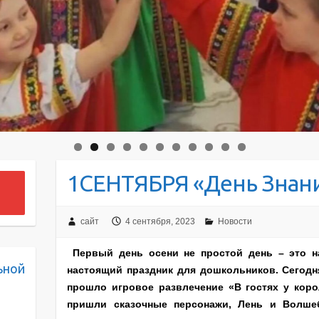
1СЕНТЯБРЯ «День Знан
сайт
4 сентября, 2023
Новости
Первый день осени не простой день – это н
ьной
настоящий праздник для дошкольников. Сегодн
прошло игровое развлечение «В гостях у коро
пришли сказочные персонажи, Лень и Волшеб