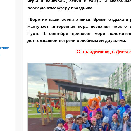
игры и конкурсы, стихи и танцы и сказочны
веселую атмосферу праздника .
Дорогие наши воспитанники. Время отдыха и 
Наступает интересная пора познания нового 
Пусть 1 сентября принесет море положите
долгожданной встречи с любимыми друзьями.
чение
С праздником, с Днем 
о