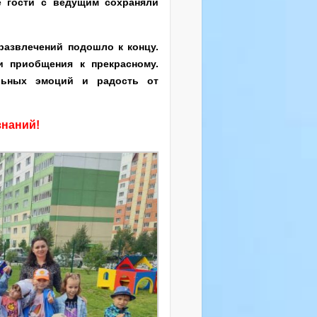
е гости с ведущим сохраняли
развлечений подошло к концу.
и приобщения к прекрасному.
льных эмоций и радость от
знаний!