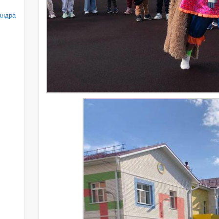
андра