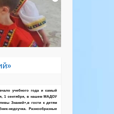
ий»
ачало учебного года и самый
я, 1 сентября, в нашем МАДОУ
левы Знаний»,в гости к детям
ник-недоучка. Разнообразные