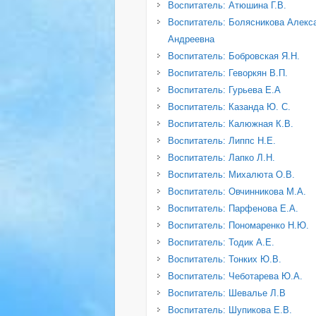
Воспитатель: Атюшина Г.В.
Воспитатель: Болясникова Алекс
Андреевна
Воспитатель: Бобровская Я.Н.
Воспитатель: Геворкян В.П.
Воспитатель: Гурьева Е.А
Воспитатель: Казанда Ю. С.
Воспитатель: Калюжная К.В.
Воспитатель: Липпс Н.Е.
Воспитатель: Лапко Л.Н.
Воспитатель: Михалюта О.В.
Воспитатель: Овчинникова М.А.
Воспитатель: Парфенова Е.А.
Воспитатель: Пономаренко Н.Ю.
Воспитатель: Тодик А.Е.
Воспитатель: Тонких Ю.В.
Воспитатель: Чеботарева Ю.А.
Воспитатель: Шевалье Л.В
Воспитатель: Шупикова Е.В.