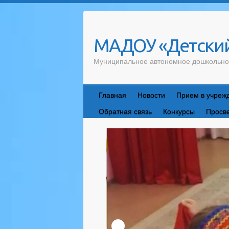
Skip
to
content
МАДОУ «Детский
Муниципальное автономное дошкольно
Главная
Новости
Прием в учреж
Обратная связь
Конкурсы
Просв