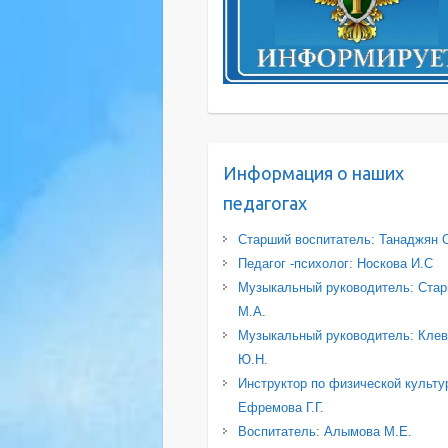
Информация о наших
педагогах
Старший воспитатель: Танаджян 
Педагог -психолог: Носкова И.С
Музыкальный руководитель: Стар
М.А.
Музыкальный руководитель: Клев
Ю.Н.
Инструктор по физической культу
Ефремова Г.Г.
Воспитатель: Алымова М.Е.