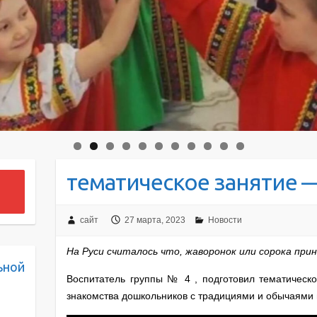
тематическое занятие 
сайт
27 марта, 2023
Новости
На Руси считалось что, жаворонок или сорока при
ьной
Воспитатель группы № 4 , подготовил тематическ
знакомства дошкольников с традициями и обычаями