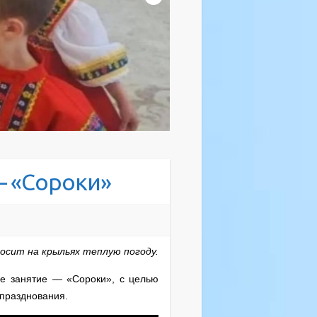
— «Сороки»
носит на крыльях теплую погоду.
ое занятие — «Сороки», с целью
 празднования.