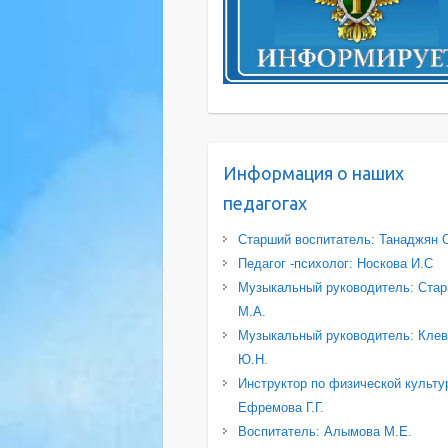
Информация о наших
педагогах
Старший воспитатель: Танаджян 
Педагог -психолог: Носкова И.С
Музыкальный руководитель: Стар
М.А.
Музыкальный руководитель: Клев
Ю.Н.
Инструктор по физической культу
Ефремова Г.Г.
Воспитатель: Алымова М.Е.