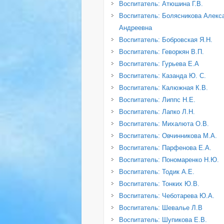
Воспитатель: Атюшина Г.В.
Воспитатель: Болясникова Алекс
Андреевна
Воспитатель: Бобровская Я.Н.
Воспитатель: Геворкян В.П.
Воспитатель: Гурьева Е.А
Воспитатель: Казанда Ю. С.
Воспитатель: Калюжная К.В.
Воспитатель: Липпс Н.Е.
Воспитатель: Лапко Л.Н.
Воспитатель: Михалюта О.В.
Воспитатель: Овчинникова М.А.
Воспитатель: Парфенова Е.А.
Воспитатель: Пономаренко Н.Ю.
Воспитатель: Тодик А.Е.
Воспитатель: Тонких Ю.В.
Воспитатель: Чеботарева Ю.А.
Воспитатель: Шевалье Л.В
Воспитатель: Шупикова Е.В.