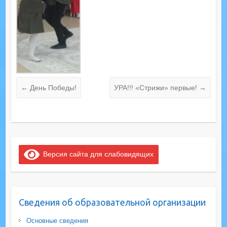
←
День Победы!
УРА!!! «Стрижи» первые!
→
Версия сайта для слабовидящих
Сведения об образовательной организации
Основные сведения