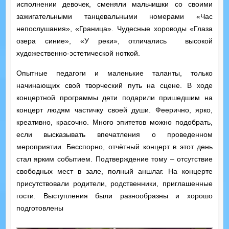
исполнении девочек, сменяли мальчишки со своими
зажигательными танцевальными номерами «Час
непослушания», «Граница». Чудесные хороводы «Глаза
озера синие», «У реки», отличались высокой
художественно-эстетической ноткой.
Опытные педагоги и маленькие таланты, только
начинающих свой творческий путь на сцене. В ходе
концертной программы дети подарили пришедшим на
концерт людям частичку своей души. Феерично, ярко,
креативно, красочно. Много эпитетов можно подобрать,
если высказывать впечатления о проведенном
мероприятии. Бесспорно, отчётный концерт в этот день
стал ярким событием. Подтверждение тому – отсутствие
свободных мест в зале, полный аншлаг. На концерте
присутствовали родители, родственники, приглашенные
гости. Выступления были разнообразны и хорошо
подготовлены