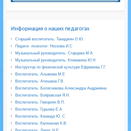
Информация о наших педагогах
Старший воспитатель: Танаджян О.Ю.
Педагог -психолог: Носкова И.С
Музыкальный руководитель: Старцева М.А.
Музыкальный руководитель: Клевакина Ю.Н.
Инструктор по физической культуре Ефремова Г.Г.
Воспитатель: Алымова М.Е.
Воспитатель: Атюшина Г.В.
Воспитатель: Болясникова Александра Андреевна
Воспитатель: Бобровская Я.Н.
Воспитатель: Геворкян В.П.
Воспитатель: Гурьева Е.А
Воспитатель: Казанда Ю. С.
Воспитатель: Калюжная К.В.
Воспитатель: Липпс Н.Е.