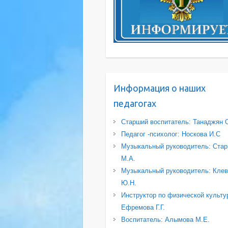
Информация о наших
педагогах
Старший воспитатель: Танаджян 
Педагог -психолог: Носкова И.С
Музыкальный руководитель: Стар
М.А.
Музыкальный руководитель: Клев
Ю.Н.
Инструктор по физической культу
Ефремова Г.Г.
Воспитатель: Алымова М.Е.