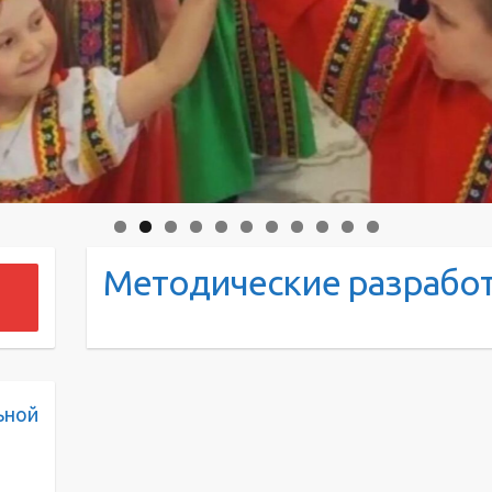
Методические разрабо
ьной