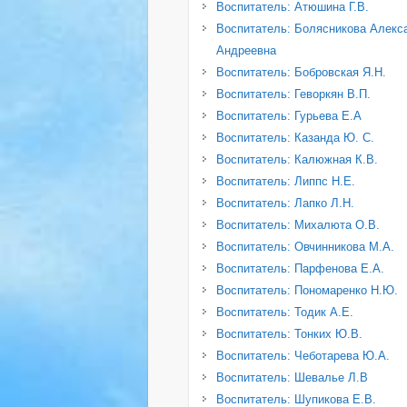
Воспитатель: Атюшина Г.В.
Воспитатель: Болясникова Алекс
Андреевна
Воспитатель: Бобровская Я.Н.
Воспитатель: Геворкян В.П.
Воспитатель: Гурьева Е.А
Воспитатель: Казанда Ю. С.
Воспитатель: Калюжная К.В.
Воспитатель: Липпс Н.Е.
Воспитатель: Лапко Л.Н.
Воспитатель: Михалюта О.В.
Воспитатель: Овчинникова М.А.
Воспитатель: Парфенова Е.А.
Воспитатель: Пономаренко Н.Ю.
Воспитатель: Тодик А.Е.
Воспитатель: Тонких Ю.В.
Воспитатель: Чеботарева Ю.А.
Воспитатель: Шевалье Л.В
Воспитатель: Шупикова Е.В.