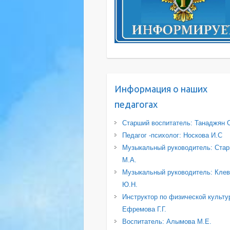
Информация о наших
педагогах
Старший воспитатель: Танаджян 
Педагог -психолог: Носкова И.С
Музыкальный руководитель: Стар
М.А.
Музыкальный руководитель: Клев
Ю.Н.
Инструктор по физической культу
Ефремова Г.Г.
Воспитатель: Алымова М.Е.