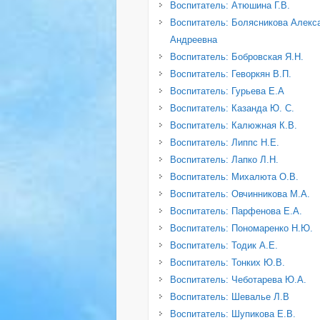
Воспитатель: Атюшина Г.В.
Воспитатель: Болясникова Алекс
Андреевна
Воспитатель: Бобровская Я.Н.
Воспитатель: Геворкян В.П.
Воспитатель: Гурьева Е.А
Воспитатель: Казанда Ю. С.
Воспитатель: Калюжная К.В.
Воспитатель: Липпс Н.Е.
Воспитатель: Лапко Л.Н.
Воспитатель: Михалюта О.В.
Воспитатель: Овчинникова М.А.
Воспитатель: Парфенова Е.А.
Воспитатель: Пономаренко Н.Ю.
Воспитатель: Тодик А.Е.
Воспитатель: Тонких Ю.В.
Воспитатель: Чеботарева Ю.А.
Воспитатель: Шевалье Л.В
Воспитатель: Шупикова Е.В.