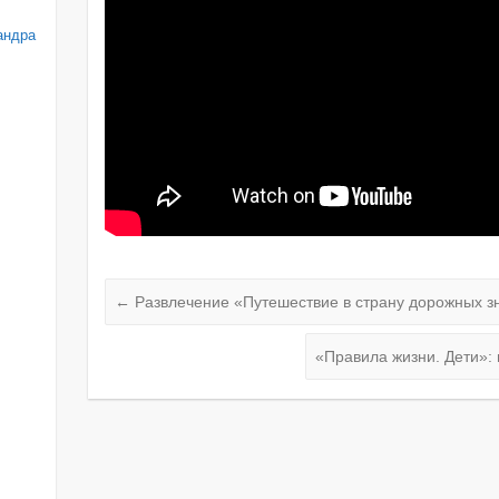
андра
←
Развлечение «Путешествие в страну дорожных з
«Правила жизни. Дети»: