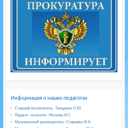
Информация о наших педагогах
Старший воспитатель: Танаджян О.Ю.
Педагог -психолог: Носкова И.С
Музыкальный руководитель: Старцева М.А.