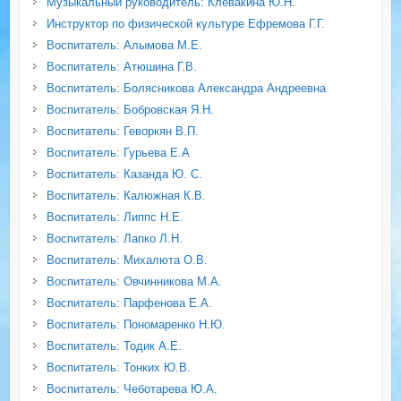
Музыкальный руководитель: Клевакина Ю.Н.
Инструктор по физической культуре Ефремова Г.Г.
Воспитатель: Алымова М.Е.
Воспитатель: Атюшина Г.В.
Воспитатель: Болясникова Александра Андреевна
Воспитатель: Бобровская Я.Н.
Воспитатель: Геворкян В.П.
Воспитатель: Гурьева Е.А
Воспитатель: Казанда Ю. С.
Воспитатель: Калюжная К.В.
Воспитатель: Липпс Н.Е.
Воспитатель: Лапко Л.Н.
Воспитатель: Михалюта О.В.
Воспитатель: Овчинникова М.А.
Воспитатель: Парфенова Е.А.
Воспитатель: Пономаренко Н.Ю.
Воспитатель: Тодик А.Е.
Воспитатель: Тонких Ю.В.
Воспитатель: Чеботарева Ю.А.