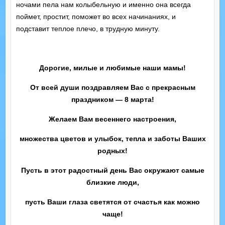
ночами пела нам колыбельную и именно она всегда
поймет, простит, поможет во всех начинаниях, и
подставит теплое плечо, в трудную минуту.
Дорогие, милые и любимые наши мамы!
От всей души поздравляем Вас с прекрасным
праздником — 8 марта!
Желаем Вам весеннего настроения,
множества цветов и улыбок, тепла и заботы Ваших
родных!
Пусть в этот радостный день Вас окружают самые
близкие люди,
пусть Ваши глаза светятся от счастья как можно
чаще!