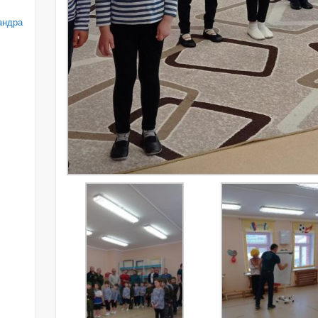
андра