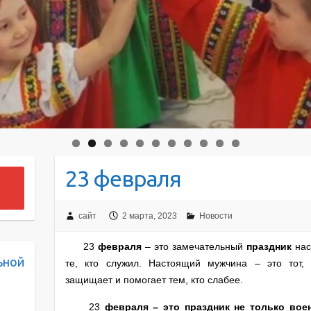
23 февраля
сайт
2 марта, 2023
Новости
23
февраля
– это замечательный
праздник
нас
ьной
те, кто служил. Настоящий мужчина – это тот,
защищает и помогает тем, кто слабее.
23
февраля – это праздник не только вое