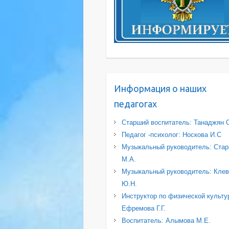
Информация о наших
педагогах
Старший воспитатель: Танаджян 
Педагог -психолог: Носкова И.С
Музыкальный руководитель: Стар
М.А.
Музыкальный руководитель: Клев
Ю.Н.
Инструктор по физической культу
Ефремова Г.Г.
Воспитатель: Алымова М.Е.