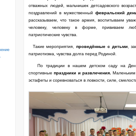
отважных людей, мальчишек детсадовского возрас
поздравлений в мужественный
февральский ден
рассказываем, что такое армия, воспитываем ува
человеку, человеку в форме, прививаем лю
патриотические чувства.
Такие мероприятия,
проведённые с детьми
, з
чение
патриотизма, чувства долга перед Родиной.
о
По традиции в нашем детском саду на День
спортивные
праздники и развлечения.
Маленьким 
эстафеты и соревноваться в ловкости, силе, смелост