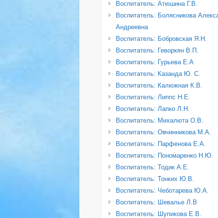
Воспитатель: Атюшина Г.В.
Воспитатель: Болясникова Алекс
Андреевна
Воспитатель: Бобровская Я.Н.
Воспитатель: Геворкян В.П.
Воспитатель: Гурьева Е.А
Воспитатель: Казанда Ю. С.
Воспитатель: Калюжная К.В.
Воспитатель: Липпс Н.Е.
Воспитатель: Лапко Л.Н.
Воспитатель: Михалюта О.В.
Воспитатель: Овчинникова М.А.
Воспитатель: Парфенова Е.А.
Воспитатель: Пономаренко Н.Ю.
Воспитатель: Тодик А.Е.
Воспитатель: Тонких Ю.В.
Воспитатель: Чеботарева Ю.А.
Воспитатель: Шевалье Л.В
Воспитатель: Шупикова Е.В.