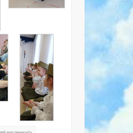
ляй масленица!»