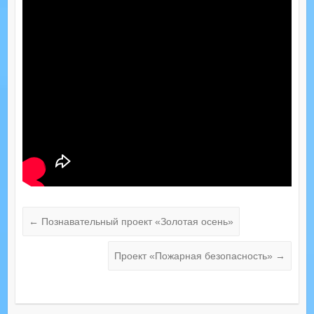
←
Познавательный проект «Золотая осень»
Проект «Пожарная безопасность»
→