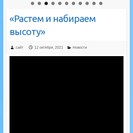
«Растем и набираем
высоту»
сайт
12 октября, 2021
Новости