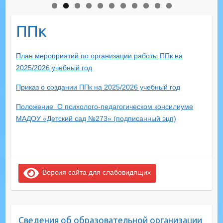
ППк
План мероприятий по организации работы ППк на
2025/2026 учебный год
Приказ о создании ППк на 2025/2026 учебный год
Положение О психолого-педагогическом консилиуме
МАДОУ «Детский сад №273» (подписанный эцп)
Версия сайта для слабовидящих
Сведения об образовательной организации