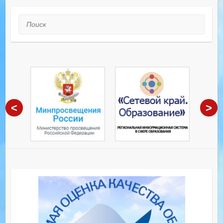
Поиск
<
>