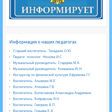
Информация о наших педагогах
Старший воспитатель: Танаджян О.Ю.
Педагог -психолог: Носкова И.С
Музыкальный руководитель: Старцева М.А.
Музыкальный руководитель: Клевакина Ю.Н.
Инструктор по физической культуре Ефремова Г.Г.
Воспитатель: Алымова М.Е.
Воспитатель: Атюшина Г.В.
Воспитатель: Болясникова Александра Андреевна
Воспитатель: Бобровская Я.Н.
Воспитатель: Геворкян В.П.
Воспитатель: Гурьева Е.А