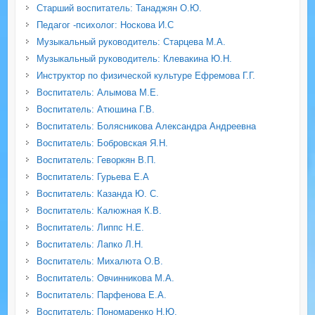
Старший воспитатель: Танаджян О.Ю.
Педагог -психолог: Носкова И.С
Музыкальный руководитель: Старцева М.А.
Музыкальный руководитель: Клевакина Ю.Н.
Инструктор по физической культуре Ефремова Г.Г.
Воспитатель: Алымова М.Е.
Воспитатель: Атюшина Г.В.
Воспитатель: Болясникова Александра Андреевна
Воспитатель: Бобровская Я.Н.
Воспитатель: Геворкян В.П.
Воспитатель: Гурьева Е.А
Воспитатель: Казанда Ю. С.
Воспитатель: Калюжная К.В.
Воспитатель: Липпс Н.Е.
Воспитатель: Лапко Л.Н.
Воспитатель: Михалюта О.В.
Воспитатель: Овчинникова М.А.
Воспитатель: Парфенова Е.А.
Воспитатель: Пономаренко Н.Ю.