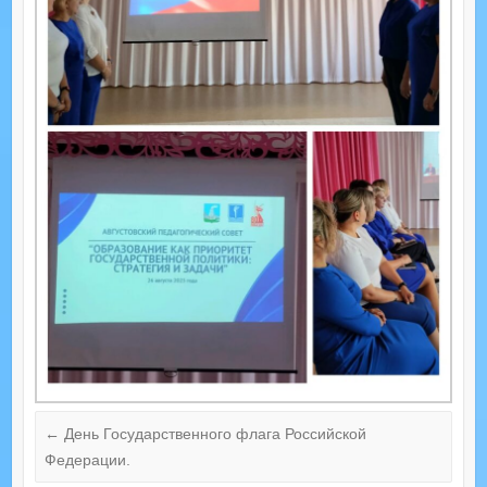
←
День Государственного флага Российской
Федерации.