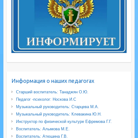
Информация о наших педагогах
Старший воспитатель: Танаджян О.Ю.
Педагог -психолог: Носкова И.С
Музыкальный руководитель: Старцева М.А.
Музыкальный руководитель: Клевакина Ю.Н.
Инструктор по физической культуре Ефремова Г.Г.
Воспитатель: Алымова М.Е.
Воспитатель: Атюшина Г.В.