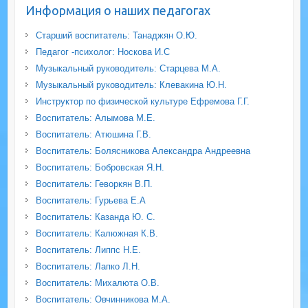
Информация о наших педагогах
Старший воспитатель: Танаджян О.Ю.
Педагог -психолог: Носкова И.С
Музыкальный руководитель: Старцева М.А.
Музыкальный руководитель: Клевакина Ю.Н.
Инструктор по физической культуре Ефремова Г.Г.
Воспитатель: Алымова М.Е.
Воспитатель: Атюшина Г.В.
Воспитатель: Болясникова Александра Андреевна
Воспитатель: Бобровская Я.Н.
Воспитатель: Геворкян В.П.
Воспитатель: Гурьева Е.А
Воспитатель: Казанда Ю. С.
Воспитатель: Калюжная К.В.
Воспитатель: Липпс Н.Е.
Воспитатель: Лапко Л.Н.
Воспитатель: Михалюта О.В.
Воспитатель: Овчинникова М.А.