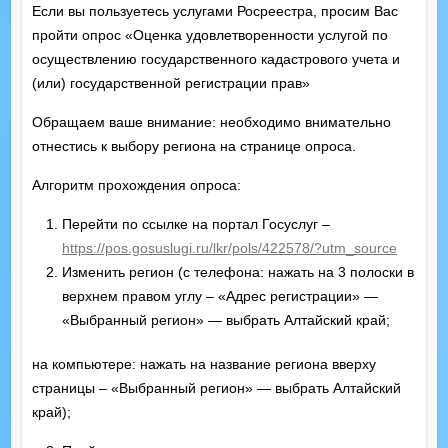
Если вы пользуетесь услугами Росреестра, просим Вас
пройти опрос «Оценка удовлетворенности услугой по
осуществлению государственного кадастрового учета и
(или) государственной регистрации прав»
Обращаем ваше внимание: необходимо внимательно
отнестись к выбору региона на странице опроса.
Алгоритм прохождения опроса:
Перейти по ссылке на портал Госуслуг –
https://pos.gosuslugi.ru/lkr/pols/422578/?utm_source
Изменить регион (с телефона: нажать на 3 полоски в
верхнем правом углу – «Адрес регистрации» —
«Выбранный регион» — выбрать Алтайский край;
на компьютере: нажать на название региона вверху
страницы – «Выбранный регион» — выбрать Алтайский
край);