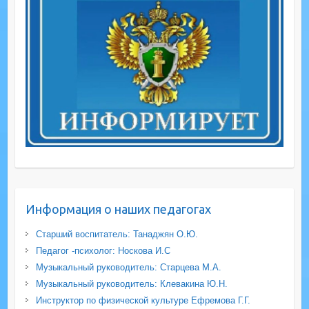
Информация о наших педагогах
Старший воспитатель: Танаджян О.Ю.
Педагог -психолог: Носкова И.С
Музыкальный руководитель: Старцева М.А.
Музыкальный руководитель: Клевакина Ю.Н.
Инструктор по физической культуре Ефремова Г.Г.