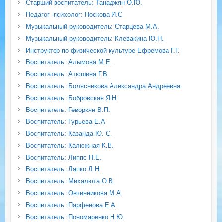
Старший воспитатель: Танаджян О.Ю.
Педагог -психолог: Носкова И.С
Музыкальный руководитель: Старцева М.А.
Музыкальный руководитель: Клевакина Ю.Н.
Инструктор по физической культуре Ефремова Г.Г.
Воспитатель: Алымова М.Е.
Воспитатель: Атюшина Г.В.
Воспитатель: Болясникова Александра Андреевна
Воспитатель: Бобровская Я.Н.
Воспитатель: Геворкян В.П.
Воспитатель: Гурьева Е.А
Воспитатель: Казанда Ю. С.
Воспитатель: Калюжная К.В.
Воспитатель: Липпс Н.Е.
Воспитатель: Лапко Л.Н.
Воспитатель: Михалюта О.В.
Воспитатель: Овчинникова М.А.
Воспитатель: Парфенова Е.А.
Воспитатель: Пономаренко Н.Ю.