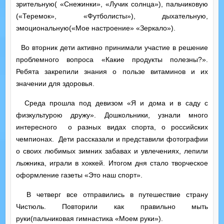
зрительную( «Снежинки», «Лучик солнца»), пальчиковую
(«Теремок», «Футболисты»), дыхательную,
эмоциональную(«Мое настроение» «Зеркало»).
Во вторник дети активно принимали участие в решение
проблемного вопроса «Какие продукты полезны?».
Ребята закрепили знания о пользе витаминов и их
значении для здоровья.
Среда прошла под девизом «Я и дома и в саду с
физкультурою дружу». Дошкольники, узнали много
интересного о разных видах спорта, о российских
чемпионах. Дети рассказали и представили фотографии
о своих любимых зимних забавах и увлечениях, лепили
лыжника, играли в хоккей. Итогом дня стало творческое
оформление газеты «Это наш спорт».
В четверг все отправились в путешествие страну
Чистюль. Повторили как правильно мыть
руки(пальчиковая гимнастика «Моем руки»).