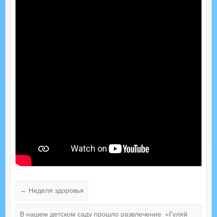
←
Неделя здоровья
В нашем детском саду прошло развлечение «Гуляй