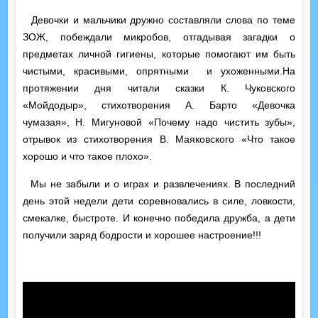
Девочки и мальчики дружно составляли слова по теме
ЗОЖ, побеждали микробов, отгадывая загадки о
предметах личной гигиены, которые помогают им быть
чистыми, красивыми, опрятными и ухоженными.На
протяжении дня читали сказки К. Чуковского
«Мойдодыр», стихотворения А. Барто «Девочка
чумазая», Н. Мигуновой «Почему надо чистить зубы»,
отрывок из стихотворения В. Маяковского «Что такое
хорошо и что такое плохо».
Мы не забыли и о играх и развлечениях. В последний
день этой недели дети соревновались в силе, ловкости,
смекалке, быстроте. И конечно победила дружба, а дети
получили заряд бодрости и хорошее настроение!!!