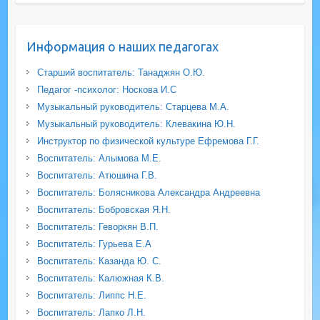
Информация о наших педагогах
Старший воспитатель: Танаджян О.Ю.
Педагог -психолог: Носкова И.С
Музыкальный руководитель: Старцева М.А.
Музыкальный руководитель: Клевакина Ю.Н.
Инструктор по физической культуре Ефремова Г.Г.
Воспитатель: Алымова М.Е.
Воспитатель: Атюшина Г.В.
Воспитатель: Болясникова Александра Андреевна
Воспитатель: Бобровская Я.Н.
Воспитатель: Геворкян В.П.
Воспитатель: Гурьева Е.А
Воспитатель: Казанда Ю. С.
Воспитатель: Калюжная К.В.
Воспитатель: Липпс Н.Е.
Воспитатель: Лапко Л.Н.